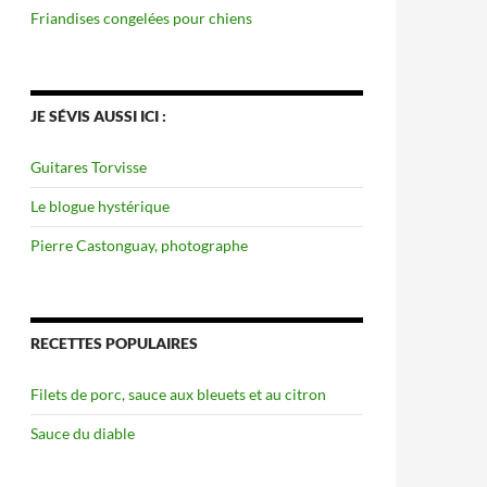
ricot
Friandises congelées pour chiens
JE SÉVIS AUSSI ICI :
Guitares Torvisse
Le blogue hystérique
Pierre Castonguay, photographe
RECETTES POPULAIRES
Filets de porc, sauce aux bleuets et au citron
Sauce du diable