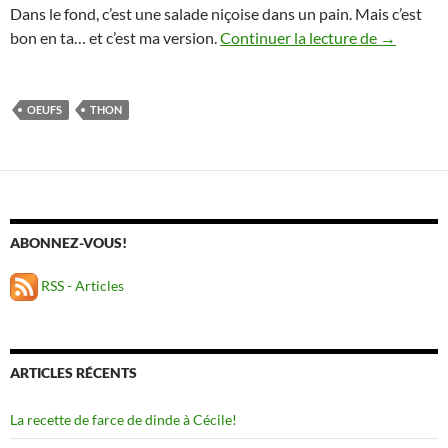
Dans le fond, c’est une salade niçoise dans un pain. Mais c’est
Pan Bagna
bon en ta… et c’est ma version.
Continuer la lecture de
→
OEUFS
THON
ABONNEZ-VOUS!
RSS - Articles
ARTICLES RÉCENTS
La recette de farce de dinde à Cécile!