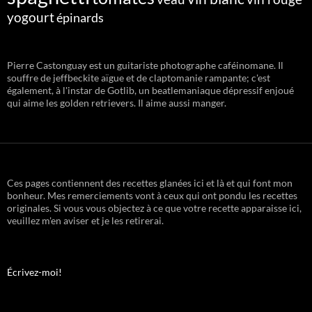
yogourt
épinards
Pierre Castonguay est un guitariste photographe caféinomane. Il
souffre de jeffbeckite aïgue et de claptomanie rampante; c'est
également, à l'instar de Gotlib, un beatlemaniaque dépressif enjoué
qui aime les golden retrievers. Il aime aussi manger.
Ces pages contiennent des recettes glanées ici et là et qui font mon
bonheur. Mes remerciements vont à ceux qui ont pondu les recettes
originales. Si vous vous objectez à ce que votre recette apparaisse ici,
veuillez m'en aviser et je les retirerai.
Écrivez-moi!